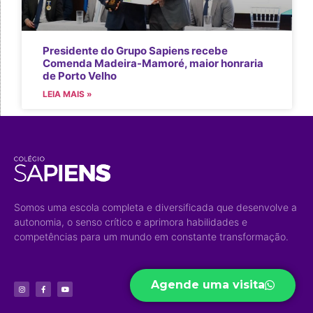
Presidente do Grupo Sapiens recebe
Comenda Madeira-Mamoré, maior honraria
de Porto Velho
LEIA MAIS »
Somos uma escola completa e diversificada que desenvolve a
autonomia, o senso crítico e aprimora habilidades e
competências para um mundo em constante transformação.
Agende uma visita