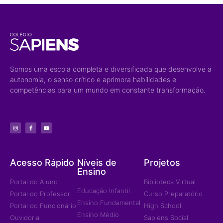
Somos uma escola completa e diversificada que desenvolve a
autonomia, o senso crítico e aprimora habilidades e
competências para um mundo em constante transformação.
Acesso Rápido
Níveis de
Projetos
Ensino
Portal do Aluno
Biblioteca Virtual
Educação Infantil
Portal do Professor
Curso Preparatório
Ensino Fundamental
Portal do Funcionário
High School
Ensino Médio
Ouvidoria
Sapiens Social