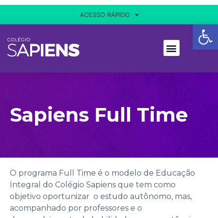
ACESSO RÁPIDO
Ba
Sapiens Full Time
O programa Full Time é o modelo de Educação
Integral do Colégio Sapiens que tem como
objetivo oportunizar o estudo autônomo, mas,
acompanhado por professores e o