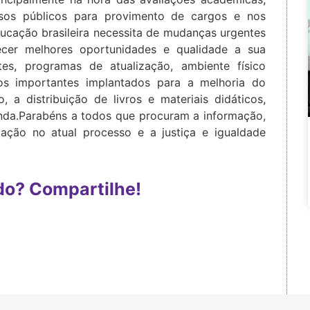
s públicos para provimento de cargos e nos
ducação brasileira necessita de mudanças urgentes
ecer melhores oportunidades e qualidade a sua
es, programas de atualização, ambiente físico
os importantes implantados para a melhoria do
 a distribuição de livros e materiais didáticos,
enda.Parabéns a todos que procuram a informação,
pação no atual processo e a justiça e igualdade
do? Compartilhe!