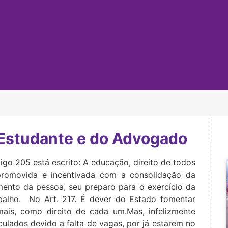
o Estudante e do Advogado
rtigo 205 está escrito: A educação, direito de todos
promovida e incentivada com a consolidação da
mento da pessoa, seu preparo para o exercício da
abalho. No Art. 217. É dever do Estado fomentar
mais, como direito de cada um.Mas, infelizmente
ulados devido a falta de vagas, por já estarem no