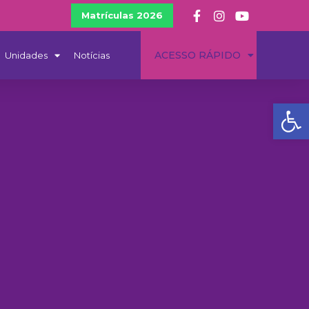
Matrículas 2026
ACESSO RÁPIDO
Unidades
Notícias
Ba