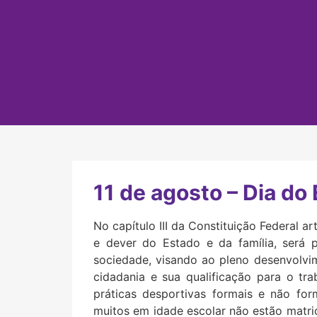
11 de agosto – Dia d
No capítulo III da Constituição Federal a
e dever do Estado e da família, será 
sociedade, visando ao pleno desenvolvi
cidadania e sua qualificação para o tr
práticas desportivas formais e não for
muitos em idade escolar não estão matric