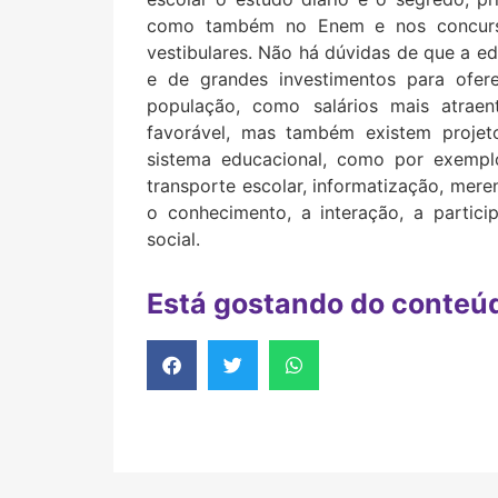
como também no Enem e nos concurso
vestibulares. Não há dúvidas de que a e
e de grandes investimentos para ofer
população, como salários mais atraent
favorável, mas também existem projet
sistema educacional, como por exemplo,
transporte escolar, informatização, mer
o conhecimento, a interação, a partici
social.
Está gostando do conteú