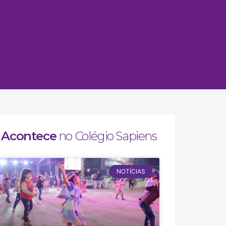
Acontece
no Colégio Sapiens
NOTÍCIAS