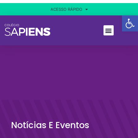
ACESSO RÁPIDO
Ba
Notícias E Eventos