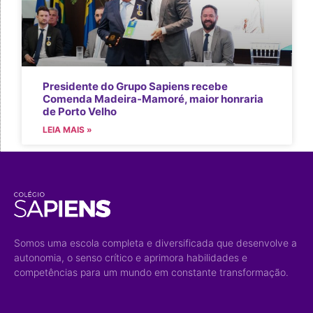
Presidente do Grupo Sapiens recebe
Comenda Madeira-Mamoré, maior honraria
de Porto Velho
LEIA MAIS »
Somos uma escola completa e diversificada que desenvolve a
autonomia, o senso crítico e aprimora habilidades e
competências para um mundo em constante transformação.