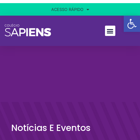
ACESSO RÁPIDO
Ba
Notícias E Eventos