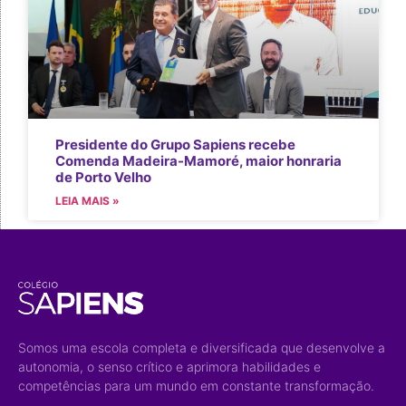
Presidente do Grupo Sapiens recebe
Comenda Madeira-Mamoré, maior honraria
de Porto Velho
LEIA MAIS »
Somos uma escola completa e diversificada que desenvolve a
autonomia, o senso crítico e aprimora habilidades e
competências para um mundo em constante transformação.