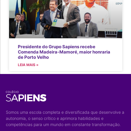
Presidente do Grupo Sapiens recebe
Comenda Madeira-Mamoré, maior honraria
de Porto Velho
LEIA MAIS »
Somos uma escola completa e diversificada que desenvolve a
autonomia, o senso crítico e aprimora habilidades e
competências para um mundo em constante transformação.