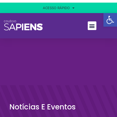
ACESSO RÁPIDO
Ba
Notícias E Eventos