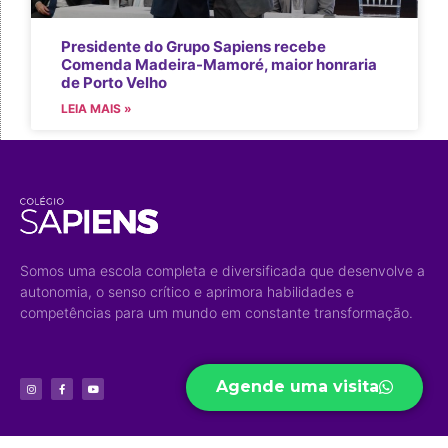
Presidente do Grupo Sapiens recebe
Comenda Madeira-Mamoré, maior honraria
de Porto Velho
LEIA MAIS »
Somos uma escola completa e diversificada que desenvolve a
autonomia, o senso crítico e aprimora habilidades e
competências para um mundo em constante transformação.
Agende uma visita