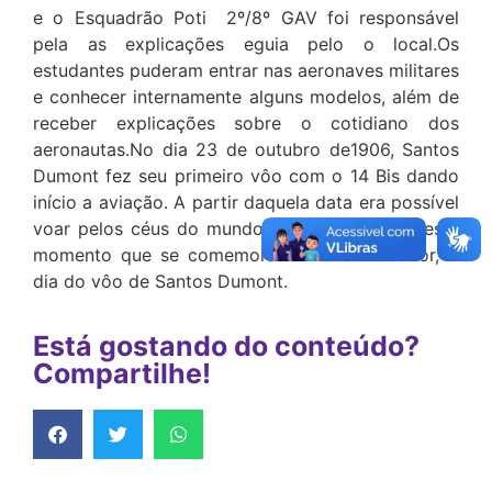
e o Esquadrão Poti  2º/8º GAV foi responsável
pela as explicações eguia pelo o local.Os
estudantes puderam entrar nas aeronaves militares
e conhecer internamente alguns modelos, além de
receber explicações sobre o cotidiano dos
aeronautas.No dia 23 de outubro de1906, Santos
Dumont fez seu primeiro vôo com o 14 Bis dando
início a aviação. A partir daquela data era possível
voar pelos céus do mundo todo. E devido a este
momento que se comemora o Dia do Aviador, o
dia do vôo de Santos Dumont.
Está gostando do conteúdo?
Compartilhe!