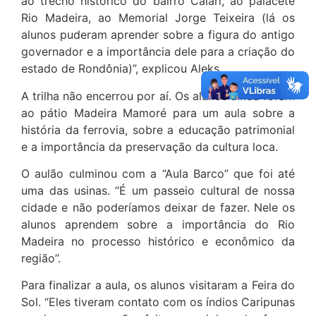
ao trecho histórico do bairro Caiari, ao palacete
Rio Madeira, ao Memorial Jorge Teixeira (lá os
alunos puderam aprender sobre a figura do antigo
governador e a importância dele para a criação do
estado de Rondônia)”, explicou Aleks.
A trilha não encerrou por aí. Os alunos ainda foram
ao pátio Madeira Mamoré para um aula sobre a
história da ferrovia, sobre a educação patrimonial
e a importância da preservação da cultura loca.
O aulão culminou com a “Aula Barco” que foi até
uma das usinas. “É um passeio cultural de nossa
cidade e não poderíamos deixar de fazer. Nele os
alunos aprendem sobre a importância do Rio
Madeira no processo histórico e econômico da
região”.
Para finalizar a aula, os alunos visitaram a Feira do
Sol. “Eles tiveram contato com os índios Caripunas