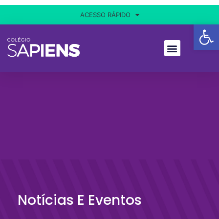
ACESSO RÁPIDO
Ba
Notícias E Eventos