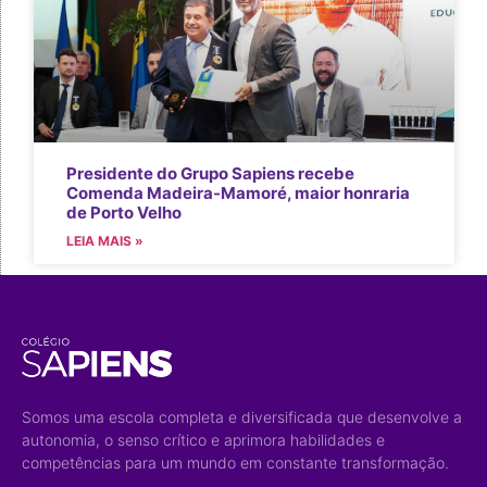
Presidente do Grupo Sapiens recebe
Comenda Madeira-Mamoré, maior honraria
de Porto Velho
LEIA MAIS »
Somos uma escola completa e diversificada que desenvolve a
autonomia, o senso crítico e aprimora habilidades e
competências para um mundo em constante transformação.