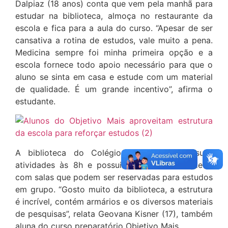
Dalpiaz (18 anos) conta que vem pela manhã para
estudar na biblioteca, almoça no restaurante da
escola e fica para a aula do curso. “Apesar de ser
cansativa a rotina de estudos, vale muito a pena.
Medicina sempre foi minha primeira opção e a
escola fornece todo apoio necessário para que o
aluno se sinta em casa e estude com um material
de qualidade. É um grande incentivo”, afirma o
estudante.
A biblioteca do Colégio Objetivo inicia suas
atividades às 8h e possui um acervo completo,
com salas que podem ser reservadas para estudos
em grupo. “Gosto muito da biblioteca, a estrutura
é incrível, contém armários e os diversos materiais
de pesquisas”, relata Geovana Kisner (17), também
aluna do curso preparatório Objetivo Mais.