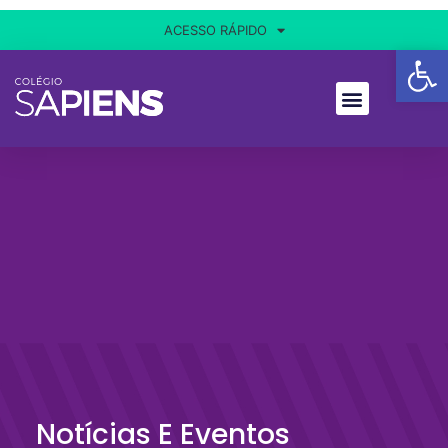
ACESSO RÁPIDO
Ba
Notícias E Eventos