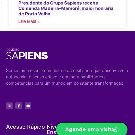
Presidente do Grupo Sapiens recebe
Comenda Madeira-Mamoré, maior honraria
de Porto Velho
LEIA MAIS »
Somos uma escola completa e diversificada que desenvolve a
autonomia, o senso crítico e aprimora habilidades e
competências para um mundo em constante transformação.
Acesso Rápido
Níveis de
Projetos
Agende uma visita
Ensino