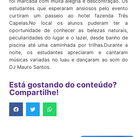
foi marcada com muita alegria e descontração. Os
estudantes que esperaram ansiosos pelo evento
curtiram um passeio ao hotel fazenda Três
Capelas.No local os alunos puderam ter a
oportunidade de conhecer as belezas naturais,
peculiaridades do lugar e o lazer, desde banho de
piscina até uma caminhada por trilhas.Durante a
noite, os estudantes apreciaram e cantaram
músicas variadas no luau e dançaram ao som do
DJ Mauro Santos.
Está gostando do conteúdo?
Compartilhe!