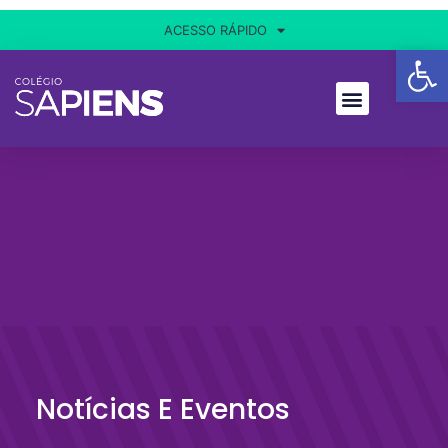
ACESSO RÁPIDO
Ba
Notícias E Eventos