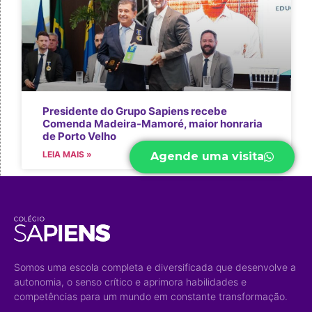
Presidente do Grupo Sapiens recebe
Comenda Madeira-Mamoré, maior honraria
de Porto Velho
LEIA MAIS »
Agende uma visita
Somos uma escola completa e diversificada que desenvolve a
autonomia, o senso crítico e aprimora habilidades e
competências para um mundo em constante transformação.