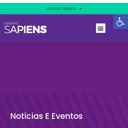
ACESSO RÁPIDO
Ba
Notícias E Eventos