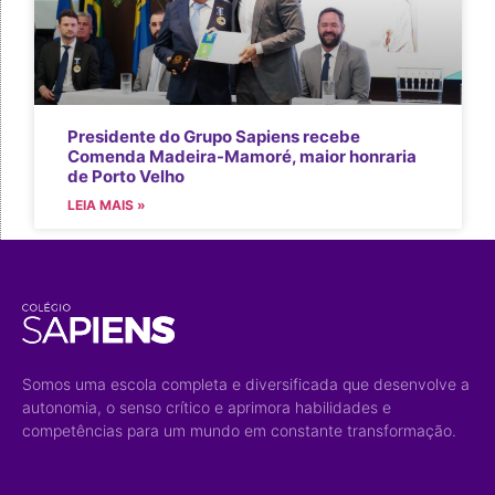
Presidente do Grupo Sapiens recebe
Comenda Madeira-Mamoré, maior honraria
de Porto Velho
LEIA MAIS »
Somos uma escola completa e diversificada que desenvolve a
autonomia, o senso crítico e aprimora habilidades e
competências para um mundo em constante transformação.