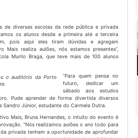
es de diversas escolas da rede pública e privada
amos os alunos desde a primeira até a terceira
em, pois aqui eles tiram dúvidas e agregam
 Mais realiza aulões, nós estamos presentes”,
scola Murilo Braga, que teve mais de 100 alunos
“Para quem pensa no
ou o auditório da Porto
futuro, dedicar um
es.
sábado aos estudos
bro. Pude aprender de forma divertida diversos
ta Sandro Júnior, estudante do Carmela Dutra.
vo Mais, Bruna Hernandes, o intuito do evento é
provação. “Nós realizamos aulões o ano todo para
o da privada tenham a oportunidade de aprofundar