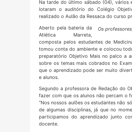
Na tarde do último sábado (04), vários 
lotaram o auditório do Colégio Objet
realizado o Aulão da Ressaca do curso pr
Aberto pela bateria da
Os professores,
Atlética Marreta,
composta pelos estudantes de Medicina
tomou conta do ambiente e colocou tod
preparatório Objetivo Mais no palco a 
sobre os temas mais cobrados no Exam
que o aprendizado pode ser muito diver
e alunos.
Segundo a professora de Redação do Obj
fazer com que os alunos não percam o fo
“Nos nossos aulões os estudantes não 
de algumas disciplinas, já que no mo
participamos do aprendizado junto com
docente.