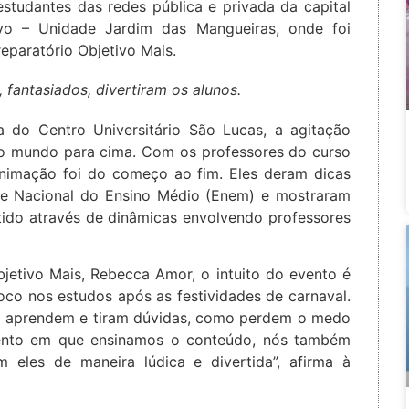
estudantes das redes pública e privada da capital
ivo – Unidade Jardim das Mangueiras, onde foi
eparatório Objetivo Mais.
 fantasiados, divertiram os alunos.
 do Centro Universitário São Lucas, a agitação
o mundo para cima. Com os professores do curso
animação foi do começo ao fim. Eles deram dicas
e Nacional do Ensino Médio (Enem) e mostraram
tido através de dinâmicas envolvendo professores
etivo Mais, Rebecca Amor, o intuito do evento é
co nos estudos após as festividades de carnaval.
só aprendem e tiram dúvidas, como perdem o medo
mento em que ensinamos o conteúdo, nós também
 eles de maneira lúdica e divertida”, afirma à