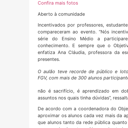
Confira mais fotos
Aberto à comunidade
Incentivados por professores, estudant
compareceram ao evento. “Nós incentiv
série do Ensino Médio a participar
conhecimento. E sempre que o Objetivo
enfatiza Ana Cláudia, professora da e
presentes.
O aulão teve recorde de público e lot
FGV, com mais de 300 alunos participant
não é sacrifício, é aprendizado em do
assuntos nos quais tinha dúvidas”, ressal
De acordo com a coordenadora do Objeti
aproximar os alunos cada vez mais da a
que alunos tanto da rede pública quant