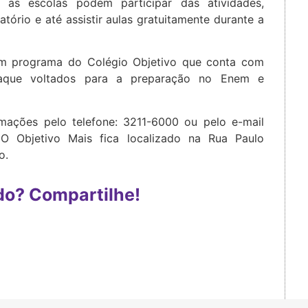
 as escolas podem participar das atividades,
ório e até assistir aulas gratuitamente durante a
um programa do Colégio Objetivo que conta com
taque voltados para a preparação no Enem e
rmações pelo telefone: 3211-6000 ou pelo e-mail
 O Objetivo Mais fica localizado na Rua Paulo
o.
do? Compartilhe!