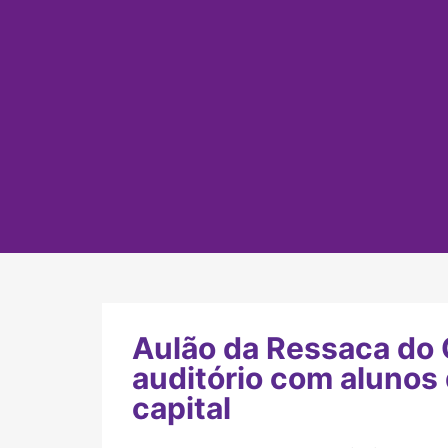
Aulão da Ressaca do O
auditório com alunos 
capital