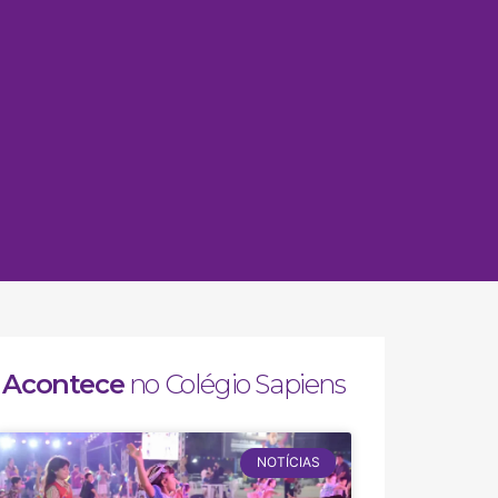
Acontece
no Colégio Sapiens
NOTÍCIAS