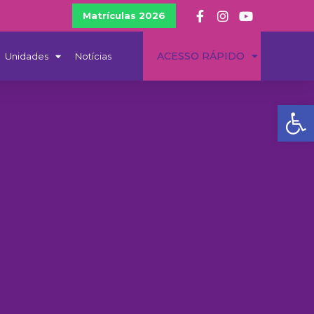
Matrículas 2026
ACESSO RÁPIDO
Unidades
Notícias
Ba