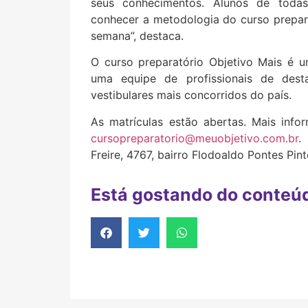
seus conhecimentos. Alunos de todas
conhecer a metodologia do curso preparat
semana”, destaca.
O curso preparatório Objetivo Mais é 
uma equipe de profissionais de des
vestibulares mais concorridos do país.
As matrículas estão abertas. Mais info
cursopreparatorio@meuobjetivo.com.br
.
Freire, 4767, bairro Flodoaldo Pontes Pint
Está gostando do conteú