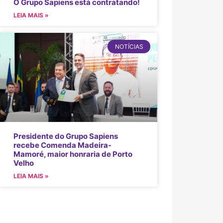
O Grupo Sapiens está contratando!
LEIA MAIS »
NOTÍCIAS
Presidente do Grupo Sapiens
recebe Comenda Madeira-
Mamoré, maior honraria de Porto
Velho
LEIA MAIS »