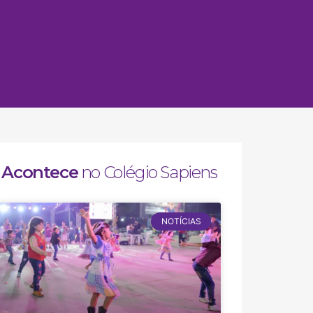
Acontece
no Colégio Sapiens
NOTÍCIAS