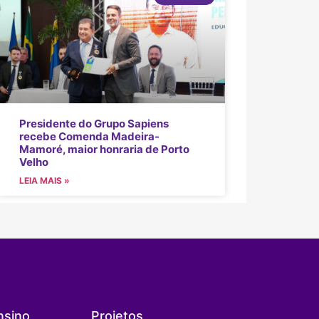
Presidente do Grupo Sapiens
recebe Comenda Madeira-
Mamoré, maior honraria de Porto
Velho
LEIA MAIS »
nsino
Projetos