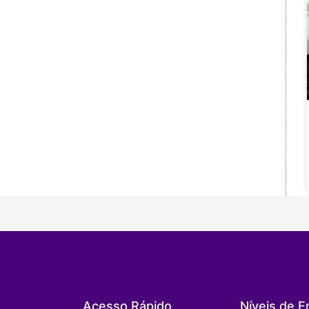
Acesso Rápido
Níveis de E