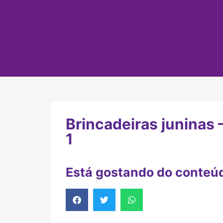
Brincadeiras juninas
1
Está gostando do conteú