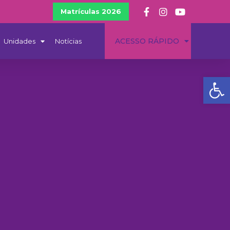
Matrículas 2026
ACESSO RÁPIDO
Unidades
Notícias
Ba