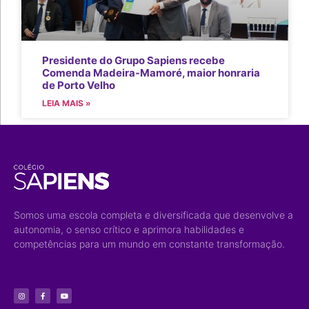
Presidente do Grupo Sapiens recebe
Comenda Madeira-Mamoré, maior honraria
de Porto Velho
LEIA MAIS »
Somos uma escola completa e diversificada que desenvolve a
autonomia, o senso crítico e aprimora habilidades e
competências para um mundo em constante transformação.