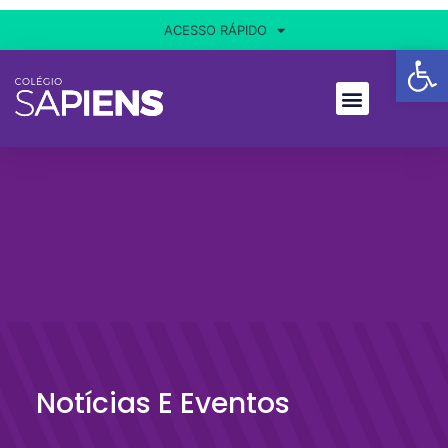
ACESSO RÁPIDO
Ba
Notícias E Eventos