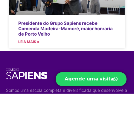
Presidente do Grupo Sapiens recebe
Comenda Madeira-Mamoré, maior honraria
de Porto Velho
LEIA MAIS »
Agende uma visita
Somos uma escola completa e diversificada que desenvolve a
autonomia, o senso crítico e aprimora habilidades e
competências para um mundo em constante transformação.