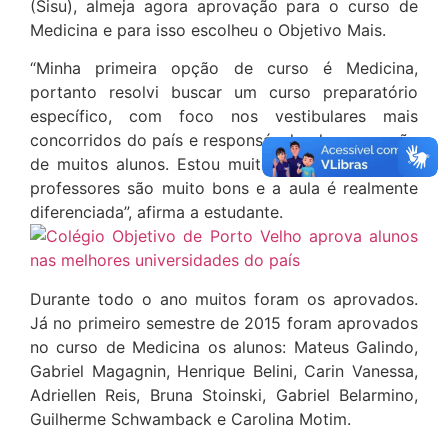
(Sisu), almeja agora aprovação para o curso de
Medicina e para isso escolheu o Objetivo Mais.
“Minha primeira opção de curso é Medicina,
portanto resolvi buscar um curso preparatório
específico, com foco nos vestibulares mais
concorridos do país e responsável pela aprovação
de muitos alunos. Estou muito satisfeita, pois os
professores são muito bons e a aula é realmente
diferenciada”, afirma a estudante.
Durante todo o ano muitos foram os aprovados.
Já no primeiro semestre de 2015 foram aprovados
no curso de Medicina os alunos: Mateus Galindo,
Gabriel Magagnin, Henrique Belini, Carin Vanessa,
Adriellen Reis, Bruna Stoinski, Gabriel Belarmino,
Guilherme Schwamback e Carolina Motim.