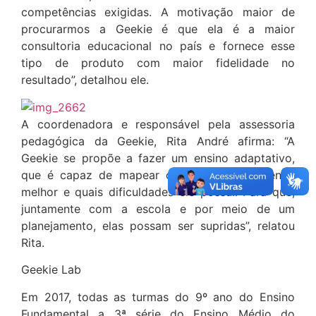
competências exigidas. A motivação maior de
procurarmos a Geekie é que ela é a maior
consultoria educacional no país e fornece esse
tipo de produto com maior fidelidade no
resultado”, detalhou ele.
A coordenadora e responsável pela assessoria
pedagógica da Geekie, Rita André afirma: “A
Geekie se propõe a fazer um ensino adaptativo,
que é capaz de mapear como o aluno aprende
melhor e quais dificuldades ele possui. Para que,
juntamente com a escola e por meio de um
planejamento, elas possam ser supridas”, relatou
Rita.
Geekie Lab
Em 2017, todas as turmas do 9º ano do Ensino
Fundamental a 3ª série do Ensino Médio do