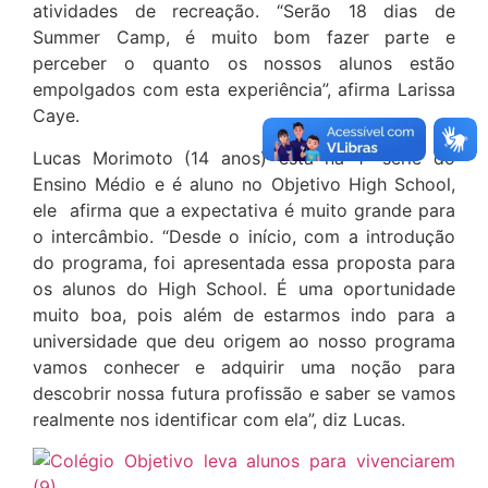
atividades de recreação. “Serão 18 dias de
Summer Camp, é muito bom fazer parte e
perceber o quanto os nossos alunos estão
empolgados com esta experiência”, afirma Larissa
Caye.
Lucas Morimoto (14 anos) está na 1ª série do
Ensino Médio e é aluno no Objetivo High School,
ele afirma que a expectativa é muito grande para
o intercâmbio. “Desde o início, com a introdução
do programa, foi apresentada essa proposta para
os alunos do High School. É uma oportunidade
muito boa, pois além de estarmos indo para a
universidade que deu origem ao nosso programa
vamos conhecer e adquirir uma noção para
descobrir nossa futura profissão e saber se vamos
realmente nos identificar com ela”, diz Lucas.