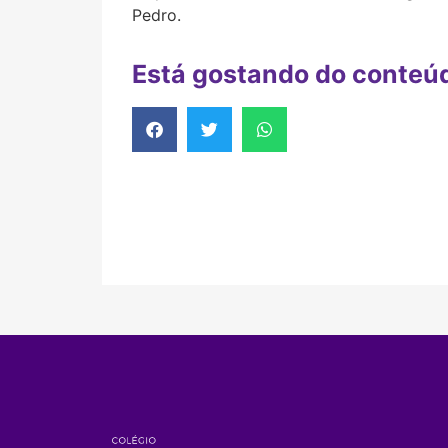
Pedro.
Está gostando do conteú