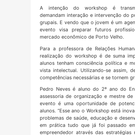
A intenção do workshop é transmi
demandam interação e intervenção do pú
grupais. E vendo que o jovem é um agen
evento visa preparar futuros profiss
mercado econômico de Porto Velho.
Para a professora de Relações Human
realização do workshop é de suma imp
alunos tenham consciência política e 
vista intelectual. Utilizando-se assim,
competências necessárias e se tornem gra
Pedro Neves é aluno do 2º ano do En
assessoria de organização e mestre de
evento é uma oportunidade de potencia
alunos. “Esse ano o Workshop está inova
problemas de saúde, educação e desenv
em prática tudo que já foi passado em
empreendedor através das estratégias 