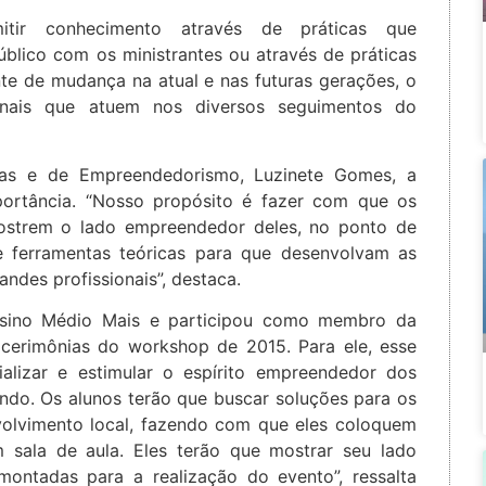
tir conhecimento através de práticas que
blico com os ministrantes ou através de práticas
te de mudança na atual e nas futuras gerações, o
ionais que atuem nos diversos seguimentos do
as e de Empreendedorismo, Luzinete Gomes, a
ortância. “Nosso propósito é fazer com que os
mostrem o lado empreendedor deles, no ponto de
 de ferramentas teóricas para que desenvolvam as
ndes profissionais”, destaca.
sino Médio Mais e participou como membro da
 cerimônias do workshop de 2015. Para ele, esse
lizar e estimular o espírito empreendedor dos
ndo. Os alunos terão que buscar soluções para os
olvimento local, fazendo com que eles coloquem
 sala de aula. Eles terão que mostrar seu lado
montadas para a realização do evento”, ressalta