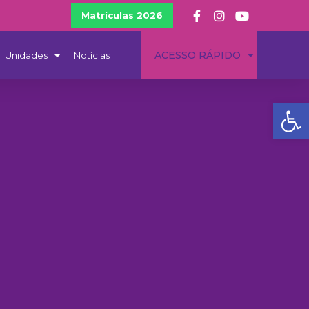
Matrículas 2026
ACESSO RÁPIDO
Unidades
Notícias
Ba