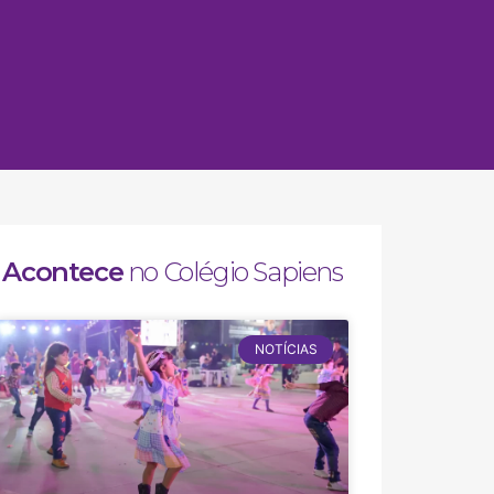
Acontece
no Colégio Sapiens
NOTÍCIAS