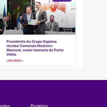
Presidente do Grupo Sapiens
recebe Comenda Madeira-
Mamoré, maior honraria de Porto
Velho
LEIA MAIS »
nsino
Projetos