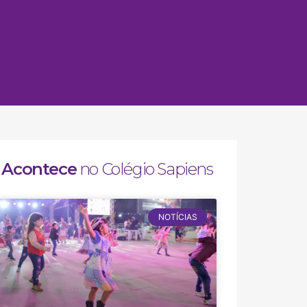
Acontece
no Colégio Sapiens
NOTÍCIAS