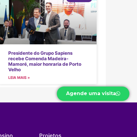
Presidente do Grupo Sapiens
recebe Comenda Madeira-
Mamoré, maior honraria de Porto
Velho
LEIA MAIS »
Agende uma visita
nsino
Projetos