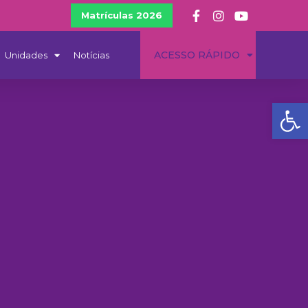
Matrículas 2026
ACESSO RÁPIDO
Unidades
Notícias
Ba