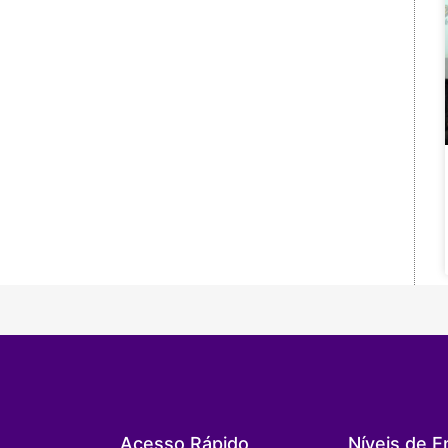
Acesso Rápido
Níveis de E