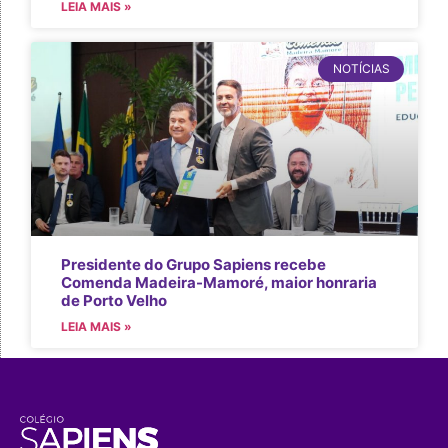
LEIA MAIS »
NOTÍCIAS
Presidente do Grupo Sapiens recebe
Comenda Madeira-Mamoré, maior honraria
de Porto Velho
LEIA MAIS »