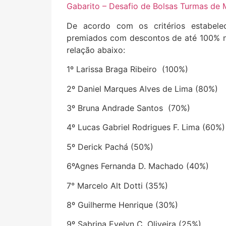
Gabarito – Desafio de Bolsas Turmas de 
De acordo com os critérios estabele
premiados com descontos de até 100% na
relação abaixo:
1º Larissa Braga Ribeiro (100%)
2º Daniel Marques Alves de Lima (80%)
3º Bruna Andrade Santos (70%)
4º Lucas Gabriel Rodrigues F. Lima (60%)
5º Derick Pachá (50%)
6ºAgnes Fernanda D. Machado (40%)
7° Marcelo Alt Dotti (35%)
8º Guilherme Henrique (30%)
9º Sabrina Evelyn C. Oliveira (25%)