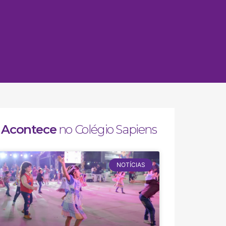
Acontece
no Colégio Sapiens
NOTÍCIAS