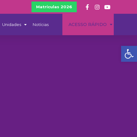
Matrículas 2026
ACESSO RÁPIDO
Unidades
Notícias
Ba