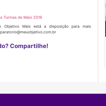
as Turmas de Maio 2016
o Objetivo Mais está a disposição para mais
eparatorio@meuobjetivo.com.br
do? Compartilhe!