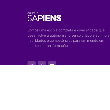
Somos uma escola completa e diversificada que
desenvolve a autonomia, o senso crítico e aprimora
habilidades e competências para um mundo em
constante transformação.
© 2023 — Colégio e Curso Sapiens - Todos os direitos rese