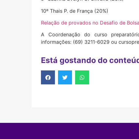
10º Thais P. de França (20%)
Relação de provados no Desafio de Bols
A Coordenação do curso preparatóri
informações: (69) 3211-6029 ou cursopr
Está gostando do conteú