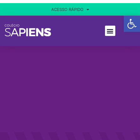
ACESSO RÁPIDO
Ba