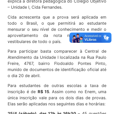
explica a diretora pedagógica do Colégio Objetivo
– Unidade I, Cida Fernandes.
Cida acrescenta que a prova será aplicada em
todo o Brasil, o que permitirá ao estudante
mensurar o seu nível de conhecimento e medir o
aproveitamento da nota no Enem e em
vestibulares de todo o país.
Para participar basta comparecer à Central de
Atendimento da Unidade I localizada na Rua Paulo
Freire, 4767, bairro Flodoaldo Pontes Pinto,
munido de documentos de identificação oficial até
o dia 20 de abril.
Para estudantes de outras escolas a taxa de
inscrição é de
R$ 15
. Assim como no Enem, uma
única inscrição vale para os dois dias de provas.
Elas serão aplicadas nos seguintes dias e horárias:
25/4 (sábado), das 12h às 16h30
– 45 questões