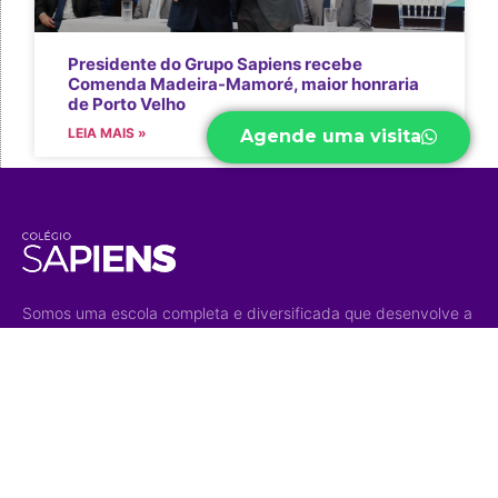
Presidente do Grupo Sapiens recebe
Comenda Madeira-Mamoré, maior honraria
de Porto Velho
LEIA MAIS »
Agende uma visita
Somos uma escola completa e diversificada que desenvolve a
autonomia, o senso crítico e aprimora habilidades e
competências para um mundo em constante transformação.