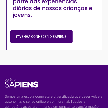
parte das experiências
diárias de nossas crianças e
jovens.
VENHA CONHECER O SAPIENS
Somos uma escola completa e diversificada que desenvolve a
autonomia, o senso crítico e aprimora habilidades e
competências para um mundo em constante transformação.