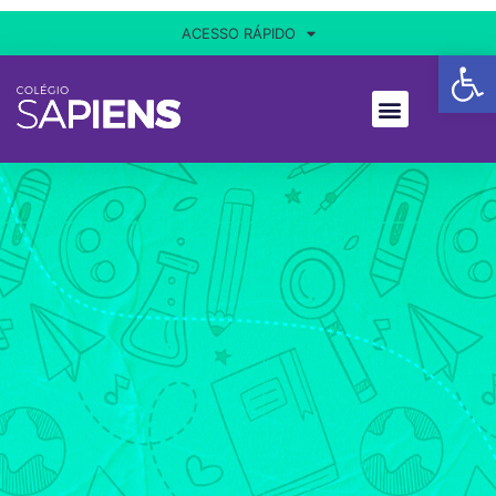
ACESSO RÁPIDO
Ba