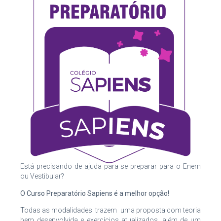
Está precisando de ajuda para se preparar para o Enem
ou Vestibular?
O Curso Preparatório Sapiens é a melhor opção!
Todas as modalidades trazem uma proposta com teoria
bem desenvolvida e exercícios atualizados, além de um