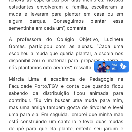
estudantes envolveram a família, escolheram a
muda e levaram para plantar em casa ou em
algum parque. Conseguimos plantar essa
sementinha em cada um”, comenta.
A professora do Colégio Objetivo, Luzinete
Gomes, participou com as alunas. “Cada uma
escolheu a muda que queria plantar, a escola nos
disponibilizou o material para preparar a terra e
nós plantamos oito árvores”, ressalta.
Márcia Lima é acadêmica de Pedagogia na
Faculdade Porto/FGV e conta que quando ficou
sabendo da distribuição ficou animada para
contribuir. “Eu vim buscar uma muda para mim,
mas uma amiga também gosta de árvores e levei
uma para ela. Em seguida, lembrei que minha mãe
está construindo um canteiro e levei duas mudas
de ipê para que ela plante, enfeite seu jardim e