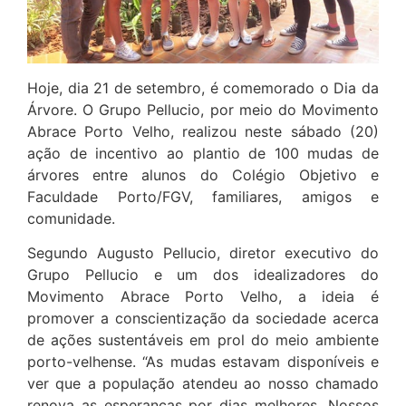
Hoje, dia 21 de setembro, é comemorado o Dia da
Árvore. O Grupo Pellucio, por meio do Movimento
Abrace Porto Velho, realizou neste sábado (20)
ação de incentivo ao plantio de 100 mudas de
árvores entre alunos do Colégio Objetivo e
Faculdade Porto/FGV, familiares, amigos e
comunidade.
Segundo Augusto Pellucio, diretor executivo do
Grupo Pellucio e um dos idealizadores do
Movimento Abrace Porto Velho, a ideia é
promover a conscientização da sociedade acerca
de ações sustentáveis em prol do meio ambiente
porto-velhense. “As mudas estavam disponíveis e
ver que a população atendeu ao nosso chamado
renova as esperanças por dias melhores. Nossos