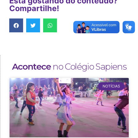
Está gostando do conteúdo?
Compartilhe!
Acontece
no Colégio Sapiens
NOTÍCIAS