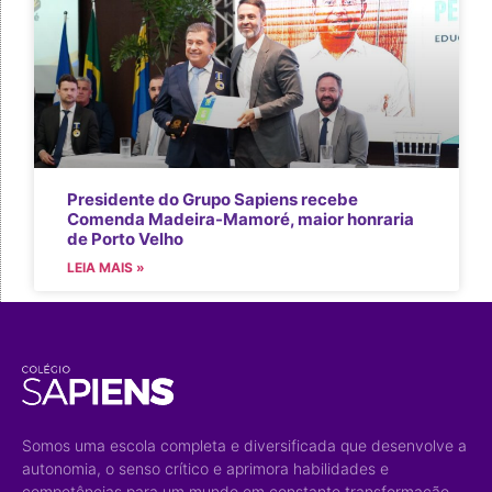
Presidente do Grupo Sapiens recebe
Comenda Madeira-Mamoré, maior honraria
de Porto Velho
LEIA MAIS »
Somos uma escola completa e diversificada que desenvolve a
autonomia, o senso crítico e aprimora habilidades e
competências para um mundo em constante transformação.