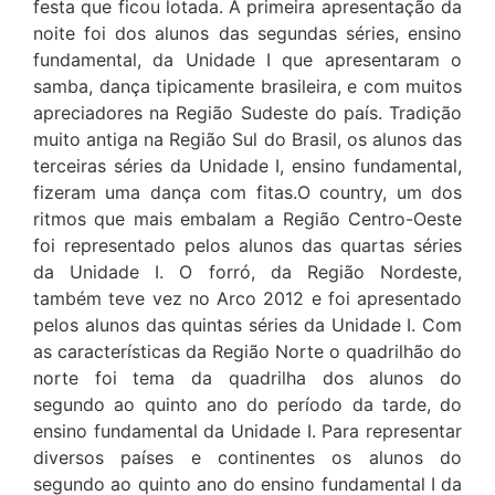
festa que ficou lotada. A primeira apresentação da
noite foi dos alunos das segundas séries, ensino
fundamental, da Unidade I que apresentaram o
samba, dança tipicamente brasileira, e com muitos
apreciadores na Região Sudeste do país. Tradição
muito antiga na Região Sul do Brasil, os alunos das
terceiras séries da Unidade I, ensino fundamental,
fizeram uma dança com fitas.O country, um dos
ritmos que mais embalam a Região Centro-Oeste
foi representado pelos alunos das quartas séries
da Unidade I. O forró, da Região Nordeste,
também teve vez no Arco 2012 e foi apresentado
pelos alunos das quintas séries da Unidade I. Com
as características da Região Norte o quadrilhão do
norte foi tema da quadrilha dos alunos do
segundo ao quinto ano do período da tarde, do
ensino fundamental da Unidade I. Para representar
diversos países e continentes os alunos do
segundo ao quinto ano do ensino fundamental I da