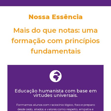
Nossa Essência
Mais do que notas: uma
formação com princípios
fundamentais
Educação humanista com base em
virtudes universais.
Formamos alunos com raciocínio lógico, foco e preparo
desde cedo, aliados a valores como respeito, empatia e