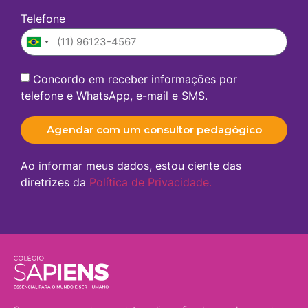
Telefone
Brazil
+55
Concordo em receber informações por
telefone e WhatsApp, e-mail e SMS.
Agendar com um consultor pedagógico
Ao informar meus dados, estou ciente das
diretrizes da
Política de Privacidade.