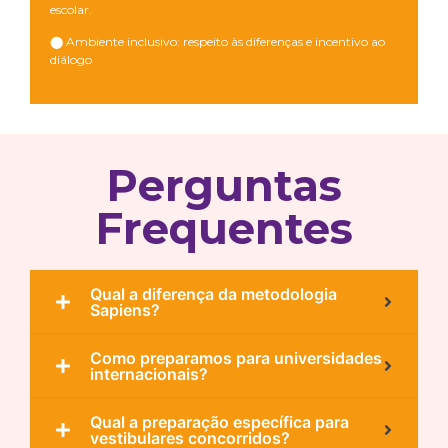
escolar.
⬤ Ambiente inclusivo: respeito às diferenças e incentivo ao
diálogo
Perguntas
Frequentes
Qual a diferença da metodologia
Sapiens?
Como preparamos para universidades
internacionais?
Qual a preparação específica para
vestibulares concorridos?