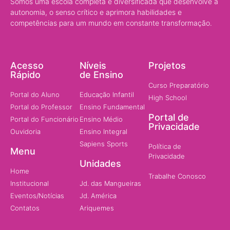
Somos uma escola completa e diversificada que desenvolve a
autonomia, o senso crítico e aprimora habilidades e
competências para um mundo em constante transformação.
Acesso
Níveis
Projetos
Rápido
de Ensino
Curso Preparatório
Portal do Aluno
Educação Infantil
High School
Portal do Professor
Ensino Fundamental
Portal de
Portal do Funcionário
Ensino Médio
Privacidade
Ouvidoria
Ensino Integral
Sapiens Sports
Política de
Menu
Privacidade
Unidades
Home
Trabalhe Conosco
Institucional
Jd. das Mangueiras
Eventos/Notícias
Jd. América
Contatos
Ariquemes