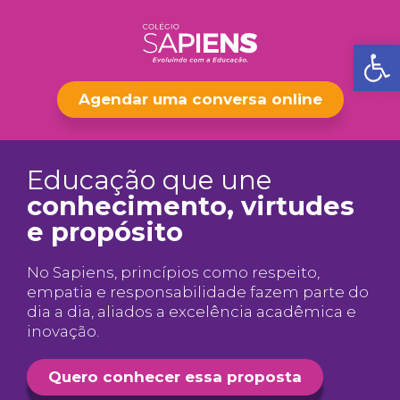
Ba
Agendar uma conversa online
Educação que une
conhecimento, virtudes
e propósito
No Sapiens, princípios como respeito,
empatia e responsabilidade fazem parte do
dia a dia, aliados a excelência acadêmica e
inovação.
Quero conhecer essa proposta