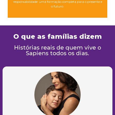
responsabilidade: uma formação completa para o presente e
o futuro.
O que as famílias dizem
Histórias reais de quem vive o
Sapiens todos os dias.