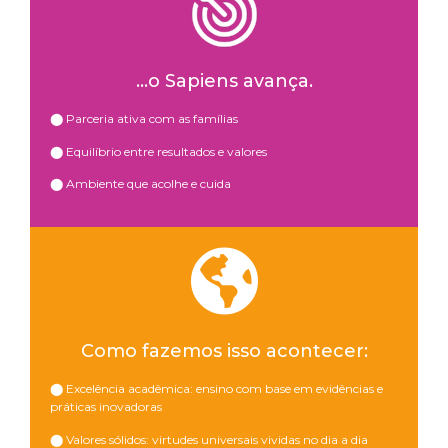
…o Sapiens avança.
⬤ Parceria ativa com as famílias
⬤ Equilíbrio entre resultados e valores
⬤ Ambiente que acolhe e cuida
Como fazemos isso acontecer:
⬤ Excelência acadêmica: ensino com base em evidências e
práticas inovadoras
⬤ Valores sólidos: virtudes universais vividas no dia a dia