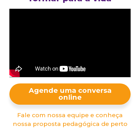
Agende uma conversa
online
Fale com nossa equipe e conheça
nossa proposta pedagógica de perto