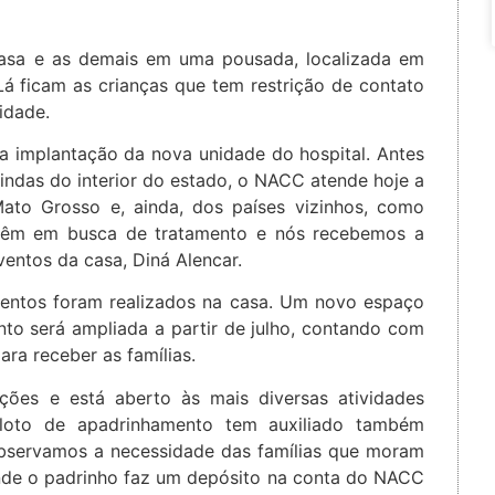
asa e as demais em uma pousada, localizada em
Lá ficam as crianças que tem restrição de contato
idade.
 implantação da nova unidade do hospital. Antes
indas do interior do estado, o NACC atende hoje a
ato Grosso e, ainda, dos países vizinhos, como
e vêm em busca de tratamento e nós recebemos a
Eventos da casa, Diná Alencar.
ntos foram realizados na casa. Um novo espaço
to será ampliada a partir de julho, contando com
ara receber as famílias.
ões e está aberto às mais diversas atividades
piloto de apadrinhamento tem auxiliado também
Observamos a necessidade das famílias que moram
onde o padrinho faz um depósito na conta do NACC