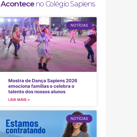
Acontece
no Colégio Sapiens
NOTÍCIAS
Mostra de Dança Sapiens 2026
emociona famílias e celebra o
talento dos nossos alunos
LEIA MAIS »
NOTÍCIAS