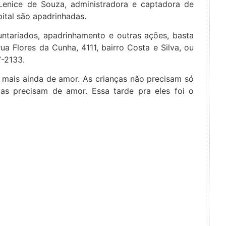
 Lenice de Souza, administradora e captadora de
ital são apadrinhadas.
ntariados, apadrinhamento e outras ações, basta
ua Flores da Cunha, 4111, bairro Costa e Silva, ou
7-2133.
 mais ainda de amor. As crianças não precisam só
las precisam de amor. Essa tarde pra eles foi o