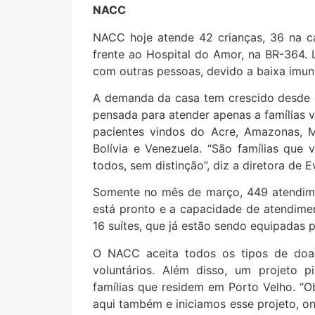
NACC
NACC hoje atende 42 crianças, 36 na c
frente ao Hospital do Amor, na BR-364. 
com outras pessoas, devido a baixa imun
A demanda da casa tem crescido desde a
pensada para atender apenas a famílias v
pacientes vindos do Acre, Amazonas, M
Bolívia e Venezuela. “São famílias qu
todos, sem distinção”, diz a diretora de 
Somente no mês de março, 449 atendime
está pronto e a capacidade de atendimen
16 suítes, que já estão sendo equipadas p
O NACC aceita todos os tipos de doaç
voluntários. Além disso, um projeto 
famílias que residem em Porto Velho. “
aqui também e iniciamos esse projeto, 