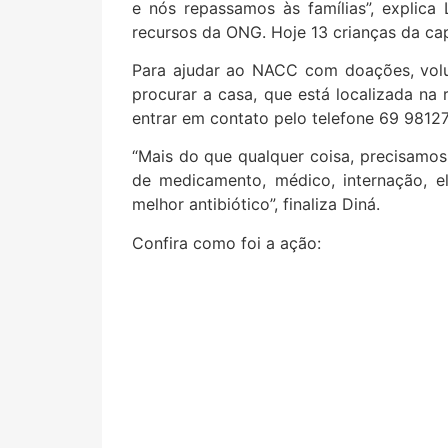
e nós repassamos às famílias”, explica
recursos da ONG. Hoje 13 crianças da cap
Para ajudar ao NACC com doações, volu
procurar a casa, que está localizada na r
entrar em contato pelo telefone 69 9812
“Mais do que qualquer coisa, precisamos
de medicamento, médico, internação, e
melhor antibiótico”, finaliza Diná.
Confira como foi a ação: