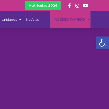
Matrículas 2026
ACESSO RÁPIDO
Unidades
Notícias
Ba