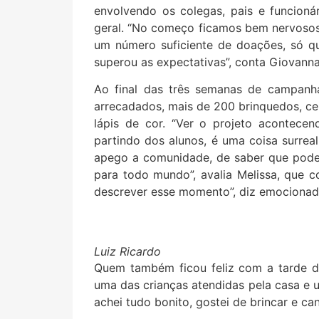
envolvendo os colegas, pais e funcion
geral. “No começo ficamos bem nervoso
um número suficiente de doações, só q
superou as expectativas”, conta Giovann
Ao final das três semanas de campanha,
arrecadados, mais de 200 brinquedos, cer
lápis de cor. “Ver o projeto acontece
partindo dos alunos, é uma coisa surre
apego a comunidade, de saber que pode
para todo mundo”, avalia Melissa, que co
descrever esse momento”, diz emocionad
Luiz Ricardo
Quem também ficou feliz com a tarde de
uma das crianças atendidas pela casa e 
achei tudo bonito, gostei de brincar e can