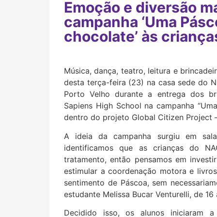
Emoção e diversão ma
campanha ‘Uma Pásc
chocolate’ às crianç
Música, dança, teatro, leitura e brincadei
desta terça-feira (23) na casa sede do
Porto Velho durante a entrega dos br
Sapiens High School na campanha “Uma 
dentro do projeto Global Citizen Project 
A ideia da campanha surgiu em sal
identificamos que as crianças do NA
tratamento, então pensamos em investi
estimular a coordenação motora e livros 
sentimento de Páscoa, sem necessariame
estudante Melissa Bucar Venturelli, de 16
Decidido isso, os alunos iniciaram 