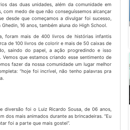
ários das duas unidades, além da comunidade em
s, com medo de que não conseguíssemos alcançar
ue desde que começamos a divulgar foi sucesso,
a Ghedin, 16 anos, também aluna do High School.
 foram mais de 400 livros de histórias infantis
ca de 100 livros de colorir e mais de 50 caixas de
ndo, saindo do papel, a ação progredindo e isso
al. Vemos que estamos criando esse sentimento de
mos fazer da nossa comunidade um lugar melhor
mpleta: “hoje foi incrível, não tenho palavras pra
a.
 diversão foi o Luiz Ricardo Sousa, de 06 anos,
um dos mais animados durante as brincadeiras. “Eu
tar foi a parte que mais gostei”.