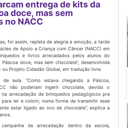
rcam entrega de kits da
oa doce, mas sem
as no NACC
ras, foi assim, repleta de alegria e emoção, a tarde
 Núcleo de Apoio a Criança com Câncer (NACC) em
inquedos e livros arrecadados pelos alunos do
Páscoa doce, mas sem chocolate”, desenvolvida
– ou Projeto Cidadão Global, em tradução livre.
a de aula. “Como estava chegando a Páscoa,
CC não poderiam ingerir chocolate, devido o
r na arrecadação de brinquedos pedagógicos pra
para ler e colorir, numa forma de transmitir esse
nte estar ligado ao ovo de chocolate”, explica a
 anos.
a campanha de arrecadação dentro da escola,