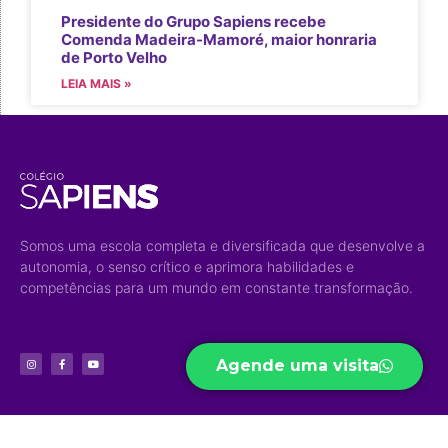
Presidente do Grupo Sapiens recebe
Comenda Madeira-Mamoré, maior honraria
de Porto Velho
LEIA MAIS »
Somos uma escola completa e diversificada que desenvolve a
autonomia, o senso crítico e aprimora habilidades e
competências para um mundo em constante transformação.
Agende uma visita
Acesso Rápido
Níveis de
Projetos