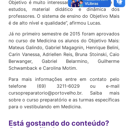
Objetivo é muito interessante, gostei da grade de
estudos, material didático e dinâmica dos
professores. O sistema de ensino do Objetivo Mais
é de alto nível e qualidade”, afirmou Lucas.
Já no primeiro semestre de 2015 foram aprovados
no curso de Medicina os alunos do Objetivo Mais:
Mateus Galindo, Gabriel Magagnin, Henrique Belini,
Carin Vanessa, Adriellen Reis, Bruna Stoinski, Caio
Berwanger, Gabriel Belarmino, Guilherme
Schwamback e Carolina Motim.
Para mais informações entre em contato pelo
telefone (69) 3211-6029 ou e-mail
cursopreparatorio@portovelho.br. Saiba mais
sobre o curso preparatório e as turmas específicas
para o vestibulando em Medicina.
Está gostando do conteúdo?