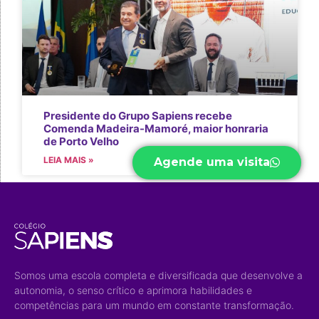
Presidente do Grupo Sapiens recebe
Comenda Madeira-Mamoré, maior honraria
de Porto Velho
LEIA MAIS »
Agende uma visita
Somos uma escola completa e diversificada que desenvolve a
autonomia, o senso crítico e aprimora habilidades e
competências para um mundo em constante transformação.