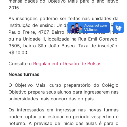
mensalidades do Objetivo Mais para o ano letivo
2015.
As inscrições poderão ser feitas nas unidades da
instituição de ensino: Unidade I, localizada na Rua
Paulo Freire, 4767, Bairro Flodoaldo Pontes Pinto
ou na Unidade II, localizada na Rua Emil Gorayeb,
3505, bairro São João Bosco. Taxa de inscrição:
R$ 10,00.
Consulte o
Regulamento Desafio de Bolsas
.
Novas turmas
O Objetivo Mais, curso preparatório do Colégio
Objetivo prepara seus alunos para ingressarem nas
universidades mais concorridas do país.
Os interessados em ingressar nas novas turmas
podem optar por estudar no período vespertino e
noturno. A previsão de início das aulas é para o