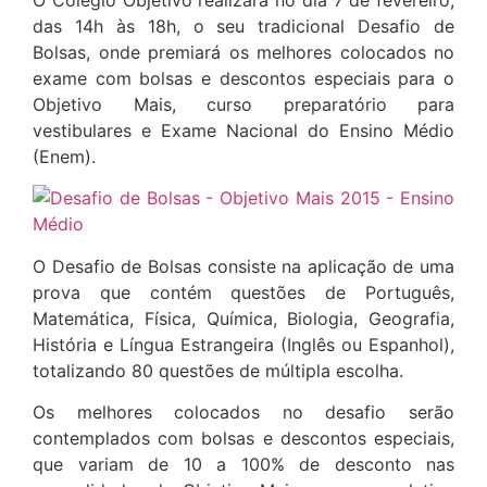
das 14h às 18h, o seu tradicional Desafio de
Bolsas, onde premiará os melhores colocados no
exame com bolsas e descontos especiais para o
Objetivo Mais, curso preparatório para
vestibulares e Exame Nacional do Ensino Médio
(Enem).
O Desafio de Bolsas consiste na aplicação de uma
prova que contém questões de Português,
Matemática, Física, Química, Biologia, Geografia,
História e Língua Estrangeira (Inglês ou Espanhol),
totalizando 80 questões de múltipla escolha.
Os melhores colocados no desafio serão
contemplados com bolsas e descontos especiais,
que variam de 10 a 100% de desconto nas