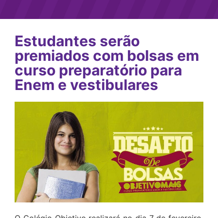
Estudantes serão
premiados com bolsas em
curso preparatório para
Enem e vestibulares
O Colégio Objetivo realizará no dia 7 de fevereiro,