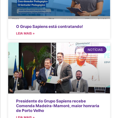
O Grupo Sapiens está contratando!
LEIA MAIS »
NOTÍCIAS
Presidente do Grupo Sapiens recebe
Comenda Madeira-Mamoré, maior honraria
de Porto Velho
LEIA MAIS »