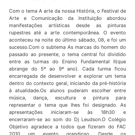
Com o tema A arte da nossa História, o Festival de
Arte e Comunicação da Instituição abordou
manifestações artísticas desde as pinturas
rupestres até a arte contemporânea. O evento
aconteceu na noite do último sábado, 08, e foi um
sucesso.Com o subtema As marcas do homem do
passado ao presente, o tema central foi dividido
entre as turmas do Ensino Fundamental II(que
abrange do 5º ao 9º ano). Cada turma ficou
encarregada de desenvolver e explorar um tema
dentro do contexto geral, iniciando da pré-história
à atualidade.Os alunos puderam escolher entre
música, dança, escultura e pintura para
representar o tema que lhes foi designado. As
apresentações iniciaram-se às 18h30 e
encerraram-se ao som do Dj Leudson.O Colégio
Objetivo agradece a todos que fizeram do FAC
2010 um evento grandioso. Desde os