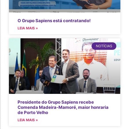
O Grupo Sapiens está contratando!
LEIA MAIS »
NOTÍCIAS
Presidente do Grupo Sapiens recebe
Comenda Madeira-Mamoré, maior honraria
de Porto Velho
LEIA MAIS »