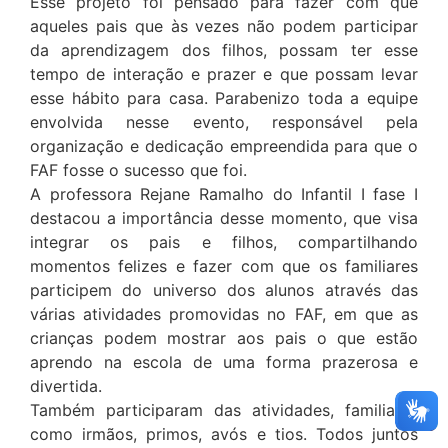
Esse projeto foi pensado para fazer com que
aqueles pais que às vezes não podem participar
da aprendizagem dos filhos, possam ter esse
tempo de interação e prazer e que possam levar
esse hábito para casa. Parabenizo toda a equipe
envolvida nesse evento, responsável pela
organização e dedicação empreendida para que o
FAF fosse o sucesso que foi.
A professora Rejane Ramalho do Infantil I fase I
destacou a importância desse momento, que visa
integrar os pais e filhos, compartilhando
momentos felizes e fazer com que os familiares
participem do universo dos alunos através das
várias atividades promovidas no FAF, em que as
crianças podem mostrar aos pais o que estão
aprendo na escola de uma forma prazerosa e
divertida.
Também participaram das atividades, familiares
como irmãos, primos, avós e tios. Todos juntos