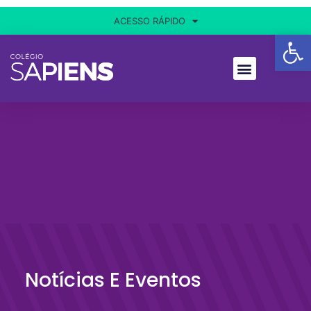
ACESSO RÁPIDO
Ba
Notícias E Eventos