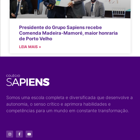
Presidente do Grupo Sapiens recebe
Comenda Madeira-Mamoré, maior honraria
de Porto Velho
LEIA MAIS »
Somos uma escola completa e diversificada que desenvolve a
autonomia, o senso crítico e aprimora habilidades e
competências para um mundo em constante transformação.