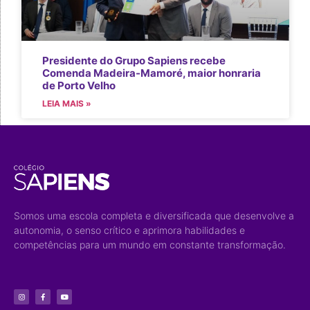
Presidente do Grupo Sapiens recebe
Comenda Madeira-Mamoré, maior honraria
de Porto Velho
LEIA MAIS »
Somos uma escola completa e diversificada que desenvolve a
autonomia, o senso crítico e aprimora habilidades e
competências para um mundo em constante transformação.