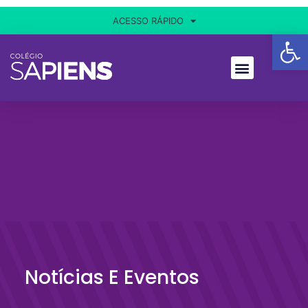
ACESSO RÁPIDO
Ba
Notícias E Eventos