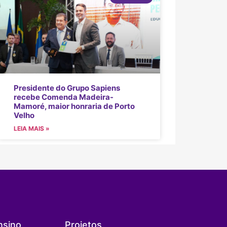
Presidente do Grupo Sapiens
recebe Comenda Madeira-
Mamoré, maior honraria de Porto
Velho
LEIA MAIS »
nsino
Projetos