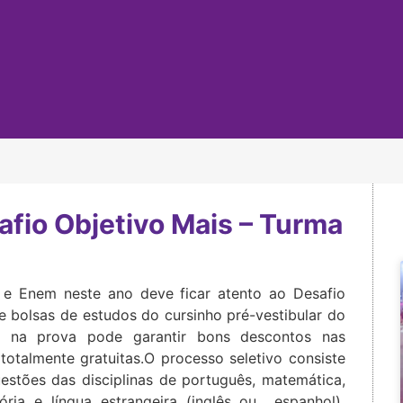
afio Objetivo Mais – Turma
r e Enem neste ano deve ficar atento ao Desafio
 bolsas de estudos do cursinho pré-vestibular do
o na prova pode garantir bons descontos nas
totalmente gratuitas.O processo seletivo consiste
stões das disciplinas de português, matemática,
istória e língua estrangeira (inglês ou espanhol)