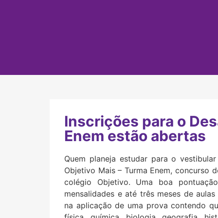
Inscrições para o Des
Enem estão abertas
Quem planeja estudar para o vestibula
Objetivo Mais – Turma Enem, concurso de
colégio Objetivo. Uma boa pontuaçã
mensalidades e até três meses de aulas 
na aplicação de uma prova contendo que
física, química, biologia, geografia, h