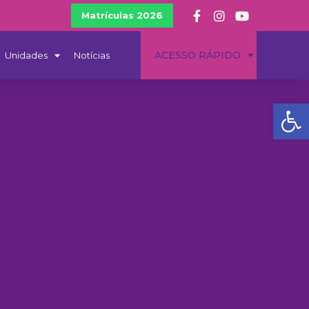
Matrículas 2026
ACESSO RÁPIDO
Unidades
Notícias
Ba