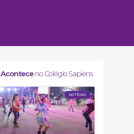
Acontece
no Colégio Sapiens
NOTÍCIAS