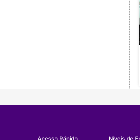
Acesso Rápido
Níveis de E