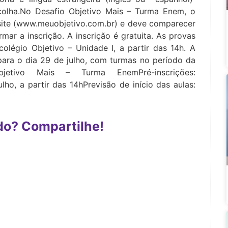
scolha.No Desafio Objetivo Mais – Turma Enem, o
 site (www.meuobjetivo.com.br) e deve comparecer
mar a inscrição. A inscrição é gratuita. As provas
colégio Objetivo – Unidade I, a partir das 14h. A
 para o dia 29 de julho, com turmas no período da
bjetivo Mais – Turma EnemPré-inscrições:
ho, a partir das 14hPrevisão de início das aulas:
do? Compartilhe!