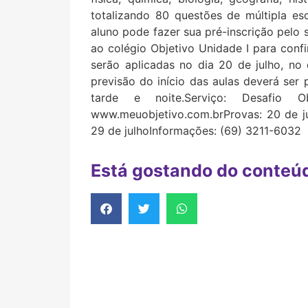
totalizando 80 questões de múltipla e
aluno pode fazer sua pré-inscrição pelo
ao colégio Objetivo Unidade I para confir
serão aplicadas no dia 20 de julho, no 
previsão do início das aulas deverá ser
tarde e noite.Serviço: Desafio O
www.meuobjetivo.com.brProvas: 20 de jul
29 de julhoInformações: (69) 3211-6032
Está gostando do conteú