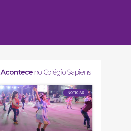
Acontece
no Colégio Sapiens
NOTÍCIAS