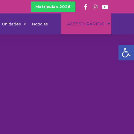
Matrículas 2026
ACESSO RÁPIDO
Unidades
Notícias
Ba