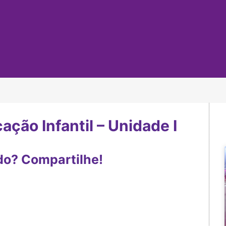
ção Infantil – Unidade I
do? Compartilhe!