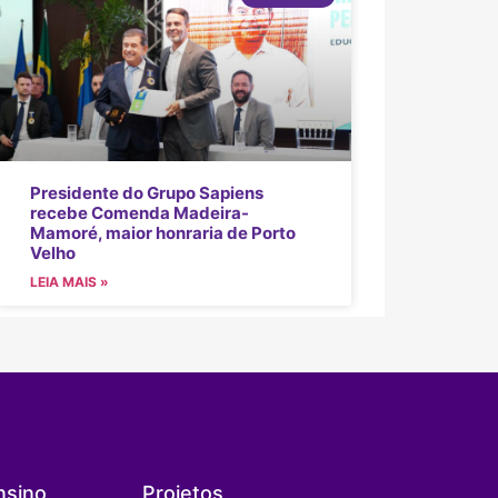
Presidente do Grupo Sapiens
recebe Comenda Madeira-
Mamoré, maior honraria de Porto
Velho
LEIA MAIS »
nsino
Projetos