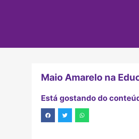
Maio Amarelo na Educa
Está gostando do conteú