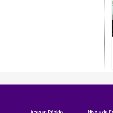
Acesso Rápido
Níveis de E