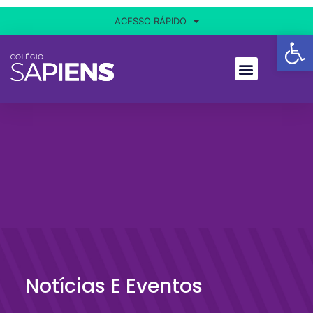
ACESSO RÁPIDO
Ba
Notícias E Eventos