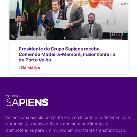
Presidente do Grupo Sapiens recebe
Comenda Madeira-Mamoré, maior honraria
de Porto Velho
LEIA MAIS »
Somos uma escola completa e diversificada que desenvolve a
autonomia, o senso crítico e aprimora habilidades e
competências para um mundo em constante transformação.