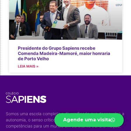
Presidente do Grupo Sapiens recebe
Comenda Madeira-Mamoré, maior honraria
de Porto Velho
LEIA MAIS »
Somos uma escola completa e diversificada que desenvolve a
Agende uma visita
autonomia, o senso crítico e aprimora habilidades e
competências para um mundo em constante transformação.