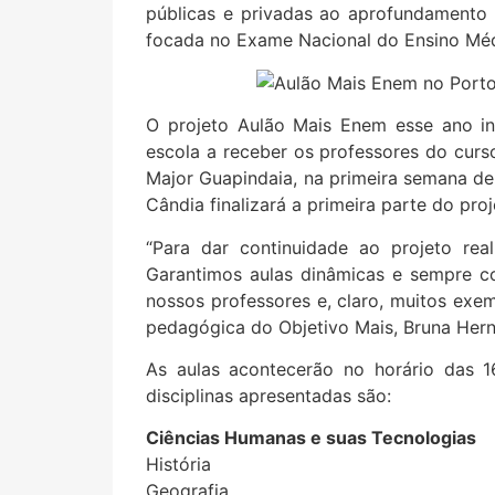
públicas e privadas ao aprofundamento
focada no Exame Nacional do Ensino Méd
O projeto Aulão Mais Enem esse ano ini
escola a receber os professores do curso
Major Guapindaia, na primeira semana de
Cândia finalizará a primeira parte do proj
“Para dar continuidade ao projeto rea
Garantimos aulas dinâmicas e sempre c
nossos professores e, claro, muitos exem
pedagógica do Objetivo Mais, Bruna Her
As aulas acontecerão no horário das 1
disciplinas apresentadas são:
Ciências Humanas e suas Tecnologias
História
Geografia