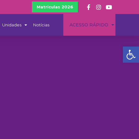
Matrículas 2026
ACESSO RÁPIDO
Unidades
Notícias
Ba