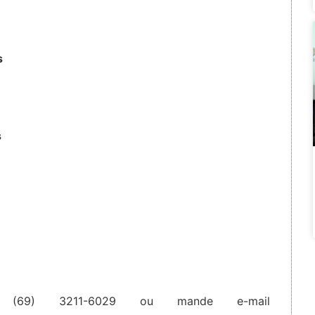
s
s
e (69) 3211-6029 ou mande e-mail