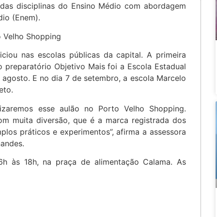
 das disciplinas do Ensino Médio com abordagem
io (Enem).
ciou nas escolas públicas da capital. A primeira
 preparatório Objetivo Mais foi a Escola Estadual
 agosto. E no dia 7 de setembro, a escola Marcelo
eto.
lizaremos esse aulão no Porto Velho Shopping.
om muita diversão, que é a marca registrada dos
plos práticos e experimentos”, afirma a assessora
nandes.
6h às 18h, na praça de alimentação Calama. As