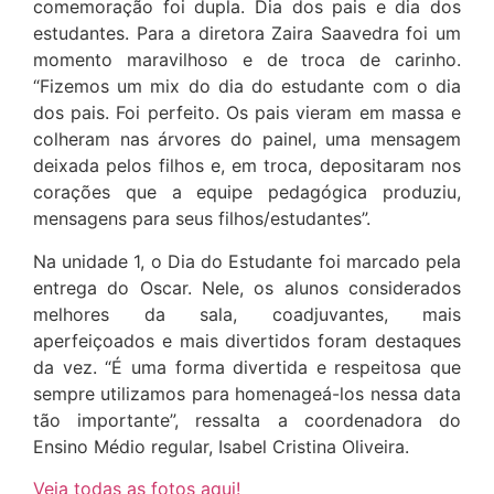
comemoração foi dupla. Dia dos pais e dia dos
estudantes. Para a diretora Zaira Saavedra foi um
momento maravilhoso e de troca de carinho.
“Fizemos um mix do dia do estudante com o dia
dos pais. Foi perfeito. Os pais vieram em massa e
colheram nas árvores do painel, uma mensagem
deixada pelos filhos e, em troca, depositaram nos
corações que a equipe pedagógica produziu,
mensagens para seus filhos/estudantes”.
Na unidade 1, o Dia do Estudante foi marcado pela
entrega do Oscar. Nele, os alunos considerados
melhores da sala, coadjuvantes, mais
aperfeiçoados e mais divertidos foram destaques
da vez. “É uma forma divertida e respeitosa que
sempre utilizamos para homenageá-los nessa data
tão importante”, ressalta a coordenadora do
Ensino Médio regular, Isabel Cristina Oliveira.
Veja todas as fotos aqui!