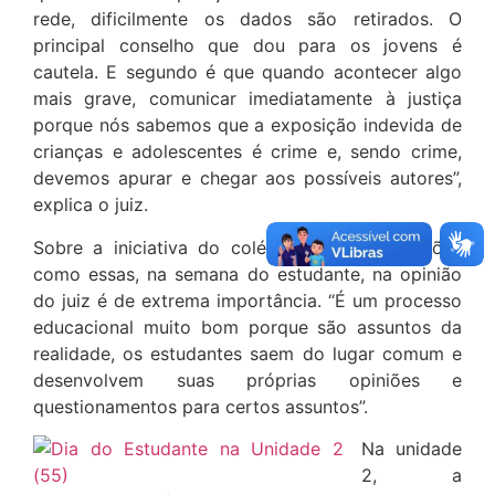
rede, dificilmente os dados são retirados. O
principal conselho que dou para os jovens é
cautela. E segundo é que quando acontecer algo
mais grave, comunicar imediatamente à justiça
porque nós sabemos que a exposição indevida de
crianças e adolescentes é crime e, sendo crime,
devemos apurar e chegar aos possíveis autores”,
explica o juiz.
Sobre a iniciativa do colégio de levar questões
como essas, na semana do estudante, na opinião
do juiz é de extrema importância. “É um processo
educacional muito bom porque são assuntos da
realidade, os estudantes saem do lugar comum e
desenvolvem suas próprias opiniões e
questionamentos para certos assuntos”.
Na unidade
2, a