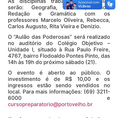
As disciplinas trabalhadas no aulão
serão: Geografia, História, Física,
Redação e Gramática com os
professores Marcelo Oliveira, Rebecca,
Carlos Augusto, Rita Vieira e Denízio.
O “Aulão das Poderosas” será realizado
no auditório do Colégio Objetivo –
Unidade I, situado à Rua Paulo Freire,
4767, bairro Flodoaldo Pontes Pinto, das
14h às 19h do próximo sábado (21).
O evento é aberto ao público. O
investimento é de R$ 10,00 e os
ingressos estão sendo vendidos no
local. Para mais informações: (69) 3211-
6000 e
cursopreparatorio@portovelho.br