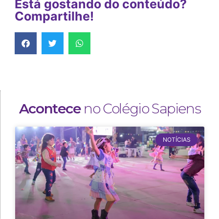
Está gostando do conteúdo?
Compartilhe!
Acontece
no Colégio Sapiens
NOTÍCIAS