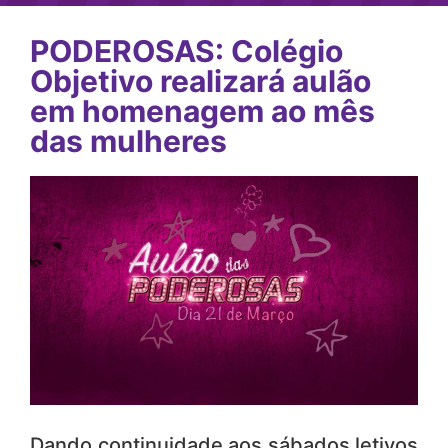
PODEROSAS: Colégio
Objetivo realizará aulão
em homenagem ao mês
das mulheres
Dando continuidade aos sábados letivos