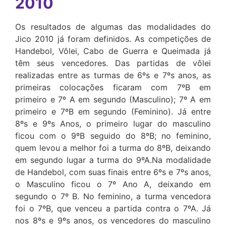
2010
Os resultados de algumas das modalidades do
Jico 2010 já foram definidos. As competições de
Handebol, Vôlei, Cabo de Guerra e Queimada já
têm seus vencedores. Das partidas de vôlei
realizadas entre as turmas de 6ºs e 7ºs anos, as
primeiras colocações ficaram com 7ºB em
primeiro e 7º A em segundo (Masculino); 7º A em
primeiro e 7ºB em segundo (Feminino). Já entre
8ºs e 9ºs Anos, o primeiro lugar do masculino
ficou com o 9ºB seguido do 8ºB; no feminino,
quem levou a melhor foi a turma do 8ºB, deixando
em segundo lugar a turma do 9ºA.Na modalidade
de Handebol, com suas finais entre 6ºs e 7ºs anos,
o Masculino ficou o 7º Ano A, deixando em
segundo o 7º B. No feminino, a turma vencedora
foi o 7ºB, que venceu a partida contra o 7ºA. Já
nos 8ºs e 9ºs anos, os vencedores do masculino