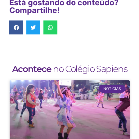
Está gostando do conteúdo?
Compartilhe!
Acontece
no Colégio Sapiens
NOTÍCIAS