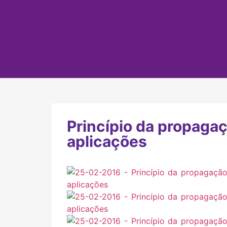
Princípio da propagaçã
aplicações