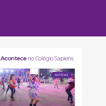
Acontece
no Colégio Sapiens
NOTÍCIAS