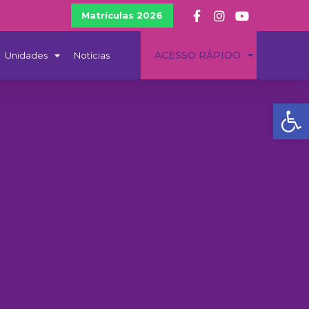
Matrículas 2026
ACESSO RÁPIDO
Unidades
Notícias
Ba