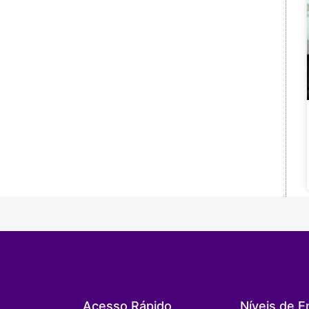
Acesso Rápido
Níveis de E