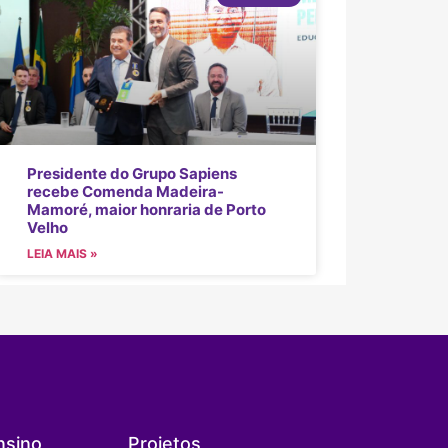
Presidente do Grupo Sapiens
recebe Comenda Madeira-
Mamoré, maior honraria de Porto
Velho
LEIA MAIS »
nsino
Projetos