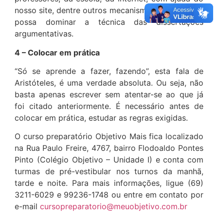
nosso site, dentre outros mecanismos para que ele
possa dominar a técnica das dissertações
argumentativas.
4 – Colocar em prática
“Só se aprende a fazer, fazendo”, esta fala de
Aristóteles, é uma verdade absoluta. Ou seja, não
basta apenas escrever sem atentar-se ao que já
foi citado anteriormente. É necessário antes de
colocar em prática, estudar as regras exigidas.
O curso preparatório Objetivo Mais fica localizado
na Rua Paulo Freire, 4767, bairro Flodoaldo Pontes
Pinto (Colégio Objetivo – Unidade I) e conta com
turmas de pré-vestibular nos turnos da manhã,
tarde e noite. Para mais informações, ligue (69)
3211-6029 e 99236-1748 ou entre em contato por
e-mail
cursopreparatorio@meuobjetivo.com.br