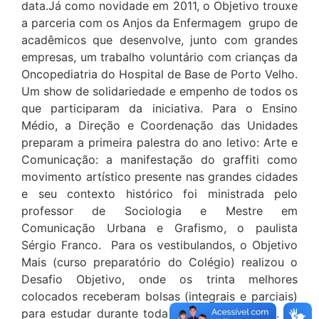
data.Já como novidade em 2011, o Objetivo trouxe
a parceria com os Anjos da Enfermagem  grupo de
acadêmicos que desenvolve, junto com grandes
empresas, um trabalho voluntário com crianças da
Oncopediatria do Hospital de Base de Porto Velho.
Um show de solidariedade e empenho de todos os
que participaram da iniciativa. Para o Ensino
Médio, a Direção e Coordenação das Unidades
preparam a primeira palestra do ano letivo: Arte e
Comunicação: a manifestação do graffiti como
movimento artístico presente nas grandes cidades
e seu contexto histórico foi ministrada pelo
professor de Sociologia e Mestre em
Comunicação Urbana e Grafismo, o paulista
Sérgio Franco. Para os vestibulandos, o Objetivo
Mais (curso preparatório do Colégio) realizou o
Desafio Objetivo, onde os trinta melhores
colocados receberam bolsas (integrais e parciais)
para estudar durante toda 2011 na Instituição. As