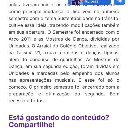
aulas tiveram início no dia 28 de Março.Tendo
como principal mudança, o Jico veio no primeiro
semestre com o tema Sustentabilidade no trânsito:
cultive essa ideia, trazendo modificações também
em sua abertura. O Semestre foi encerrado com o
Arco 2011 e as Mostras de Dança, divididas por
Unidades. O Arraial do Colégio Objetivo, realizado
na Talismã 21, trouxe comidas e danças típicas,
além do concurso de quadrilhas. As Mostras de
Dança, em sua segunda edição, foram dividas em
Unidades e marcadas pelo empenho dos alunos
nas apresentações musicais. E esse foi só o
começo. O primeiro semestre foi encerrado com a
preparação e otimização do segundo. Bom
recesso a todos.
Está gostando do conteúdo?
Compartilhe!