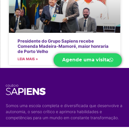
Presidente do Grupo Sapiens recebe
Comenda Madeira-Mamoré, maior honraria
de Porto Velho
LEIA MAIS »
Agende uma visita
Somos uma escola completa e diversificada que desenvolve a
autonomia, o senso crítico e aprimora habilidades e
competências para um mundo em constante transformação.