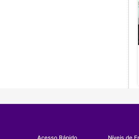
Acesso Rápido
Níveis de E