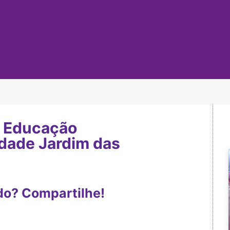
, Educação
dade Jardim das
do? Compartilhe!