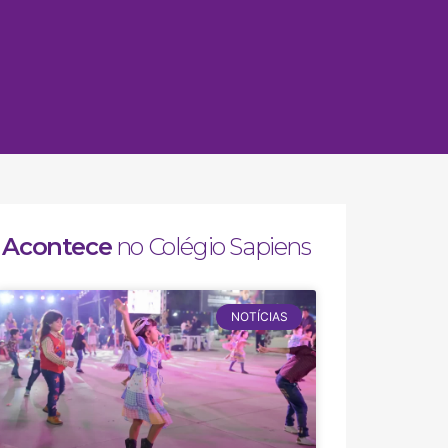
Acontece
no Colégio Sapiens
NOTÍCIAS