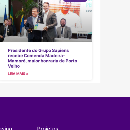
Presidente do Grupo Sapiens
recebe Comenda Madeira-
Mamoré, maior honraria de Porto
Velho
LEIA MAIS »
nsino
Projetos