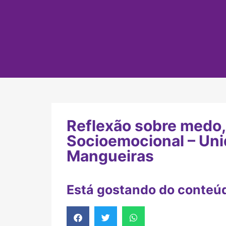
Reflexão sobre medo
Socioemocional – Uni
Mangueiras
Está gostando do conteú