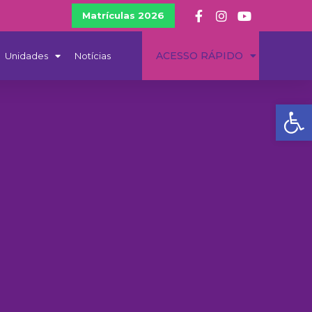
Matrículas 2026
ACESSO RÁPIDO
Unidades
Notícias
Ba