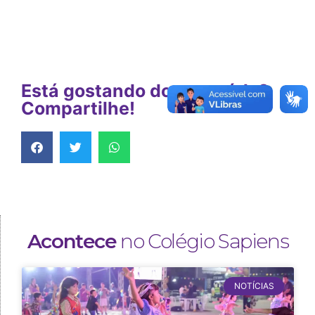
Está gostando do conteúdo?
Compartilhe!
Acontece
no Colégio Sapiens
NOTÍCIAS